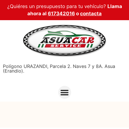
¿Quiéres un presupuesto para tu vehículo?
Llama
ahora al
617342016
o
contacta
Polígono URAZANDI, Parcela 2. Naves 7 y 8A. Asua
(Erandio).